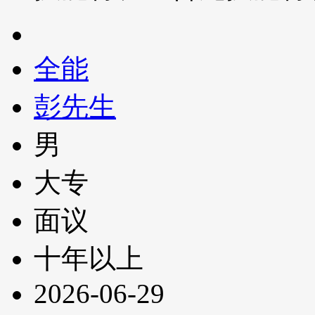
全能
彭先生
男
大专
面议
十年以上
2026-06-29