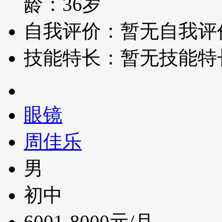
龄：36岁
自我评价：暂无自我评
技能特长：暂无技能特
眼镜
周佳乐
男
初中
6001-8000元/月