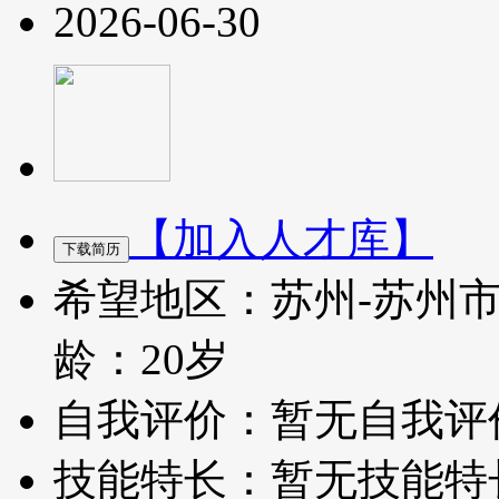
2026-06-30
【加入人才库】
希望地区：苏州-苏州
龄：20岁
自我评价：暂无自我评
技能特长：暂无技能特