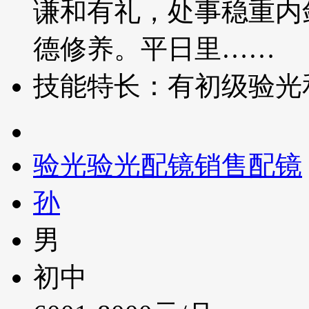
谦和有礼，处事稳重内
德修养。平日里……
技能特长：有初级验光
验光验光配镜销售配镜
孙
男
初中