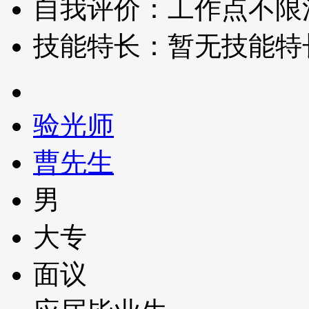
自我评价：工作点不限
技能特长：暂无技能特
验光师
曹先生
男
大专
面议