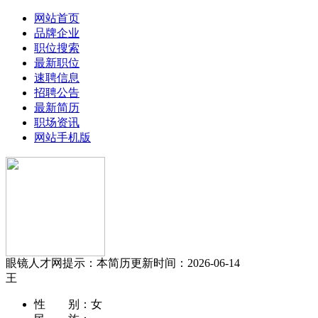
网站首页
品牌企业
职位搜索
最新职位
速聘信息
招聘公告
最新简历
职场资讯
网站手机版
眼镜人才网提示：本简历更新时间：2026-06-14
王
性 别：
女