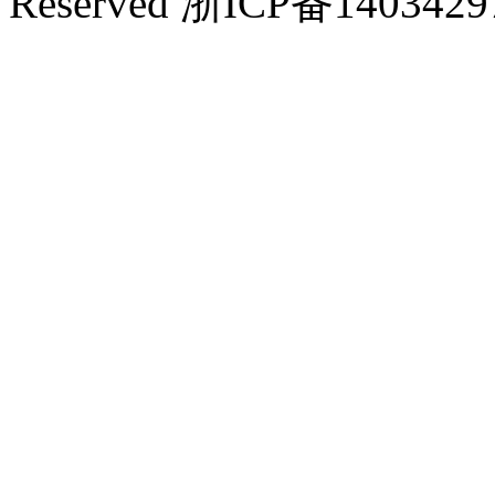
Reserved 浙ICP备140342