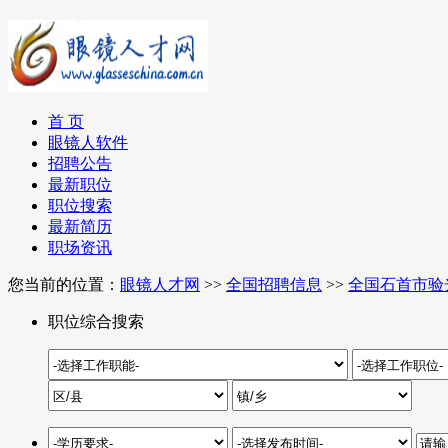
首 页
眼镜人软件
招聘公告
最新职位
职位搜索
最新简历
职场资讯
您当前的位置：
眼镜人才网
>>
全国招聘信息
>>
全国石首市验
职位综合搜索