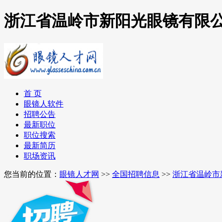
浙江省温岭市新阳光眼镜有限公
首 页
眼镜人软件
招聘公告
最新职位
职位搜索
最新简历
职场资讯
您当前的位置：
眼镜人才网
>>
全国招聘信息
>>
浙江省温岭市