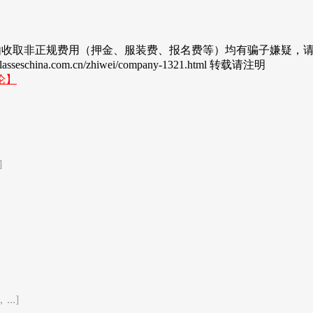
由收取非正规费用（押金、服装费、报名费等）均有骗子嫌疑，
a.com.cn/zhiwei/company-1321.html 转载请注明
论】
]
..]