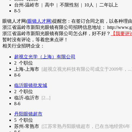
台州-温岭市 | 高中 | 不限性别 |
10
人 | 二年以上
8-5
眼镜人才网(
眼镜人才网
)提醒您：在签订合同之前，以各种理
浙江省温岭市新阳光眼镜有限公司招聘信息地址： http://www.glasseschin
浙江省温岭市新阳光眼镜有限公司怎么样，好不好？
【我要评
暂时没有评论，等着您来点评！
相关行业招聘企业：
超视立光学（上海）有限公司
2
个职位
上海-上海市
[超视立视光科技有限公司成立于2009年，...
8-6
临沂眼镜批发城
2
个职位
临沂-临沂市
[2...]
8-6
丹阳眼镜超市
5
个职位
苏州-常熟市
[江苏常熟丹阳眼镜超市，已在当地经营6年，.