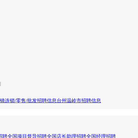
]
镜连锁/零售/批发招聘信息
台州温岭市招聘信息
招聘
全国项目督导招聘
全国店长助理招聘
全国经理招聘