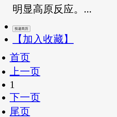
明显高原反应。...
【加入收藏】
首页
上一页
1
下一页
尾页