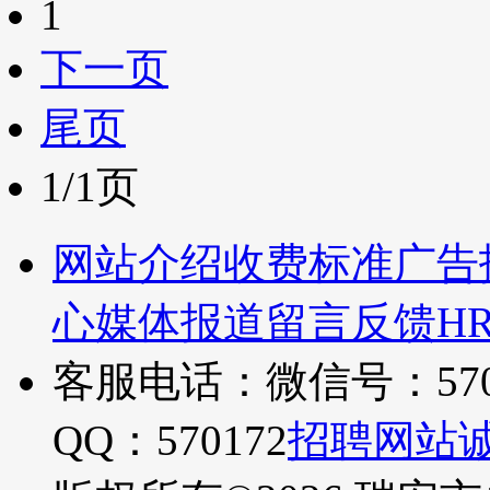
1
下一页
尾页
1/1页
网站介绍
收费标准
广告
心
媒体报道
留言反馈
H
客服电话：微信号：570
QQ：570172
招聘网站