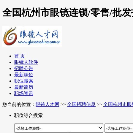
全国杭州市眼镜连锁/零售/批
首 页
眼镜人软件
招聘公告
最新职位
职位搜索
最新简历
职场资讯
您当前的位置：
眼镜人才网
>>
全国招聘信息
>>
全国杭州市眼
职位综合搜索