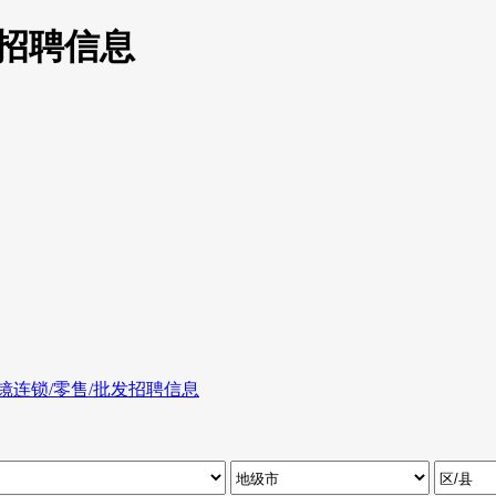
发招聘信息
镜连锁/零售/批发招聘信息