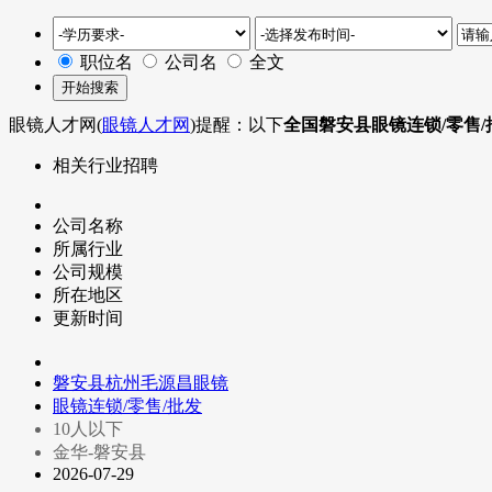
职位名
公司名
全文
眼镜人才网(
眼镜人才网
)提醒：以下
全国磐安县眼镜连锁/零售
相关行业招聘
公司名称
所属行业
公司规模
所在地区
更新时间
磐安县杭州毛源昌眼镜
眼镜连锁/零售/批发
10人以下
金华-磐安县
2026-07-29