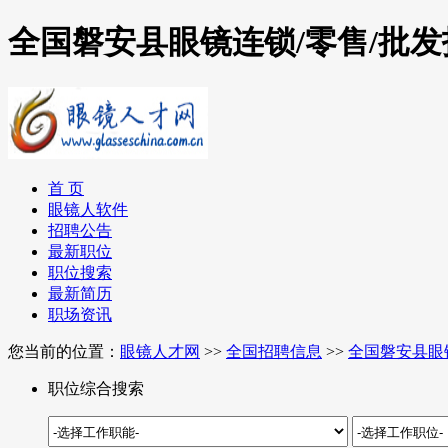
全国磐安县眼镜连锁/零售/批
首 页
眼镜人软件
招聘公告
最新职位
职位搜索
最新简历
职场资讯
您当前的位置：
眼镜人才网
>>
全国招聘信息
>>
全国磐安县眼
职位综合搜索