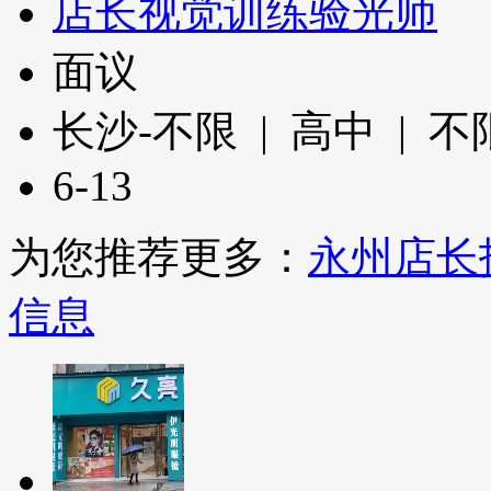
店长视觉训练验光师
面议
长沙-不限 | 高中 | 
6-13
为您推荐更多：
永州店长
信息