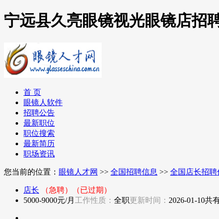
宁远县久亮眼镜视光眼镜店招
首 页
眼镜人软件
招聘公告
最新职位
职位搜索
最新简历
职场资讯
您当前的位置：
眼镜人才网
>>
全国招聘信息
>>
全国店长招聘
店长
（急聘）
（已过期）
5000-9000元/月
工作性质：
全职
更新时间：
2026-01-10
共