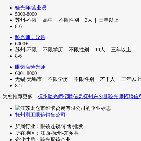
验光师/营业员
5000-8000
苏州-不限 | 高中 | 不限性别 |
3
人 | 三年以上
8-6
验光师，导购
6000+
苏州-不限 | 不限学历 | 不限性别 |
10
人 | 三年以上
8-6
眼镜店验光师
6001-8000
无锡-无锡市 | 不限学历 | 不限性别 | 若干人 | 三年以
8-5
为您推荐更多：
抚州验光师招聘信息
抚州东乡县验光师招聘信
抚州荆工眼镜销售公司
所属行业：眼镜连锁/零售/批发
所在地区：江西-抚州-东乡县
企业性质：验光配镜企业