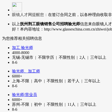
眼镜人才网提醒您：
在签订合同之前，以各种理由收取非
以上
抚州荆工眼镜销售公司招聘验光师
信息来自眼镜人才
好！本内容地址：http://www.glasseschina.com.cn/zhiwei/
为您推荐相关招聘信息
加工 验光师
4000-8000
无锡-无锡市 | 不限学历 | 不限性别 |
2
人 | 三年以上
8-6
验光师、加工师
6000+
上海-不限 | 高中 | 不限性别 | 若干人 | 三年以上
8-6
验光师/营业员
6000+
苏州-不限 | 初中 | 不限性别 |
11
人 | 三年以上
8-6