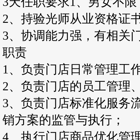
3天任职要求1、男女不
2、持验光师从业资格证
3、协调能力强，有相关
职责
1、负责门店日常管理工
2、负责门店的员工管理
3、负责门店标准化服务
销方案的监管与执行；
4、执行门店商品优化管