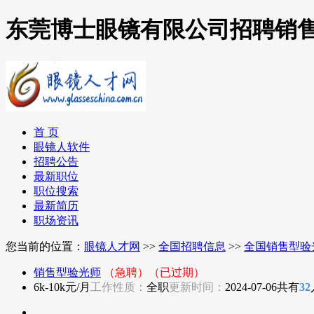
东莞博士眼镜有限公司招聘销
首 页
眼镜人软件
招聘公告
最新职位
职位搜索
最新简历
职场资讯
您当前的位置：
眼镜人才网
>>
全国招聘信息
>>
全国销售型验
销售型验光师
（急聘）
（已过期）
6k-10k元/月
工作性质：
全职
更新时间：
2024-07-06
共有
32