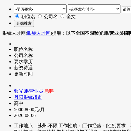
职位名
公司名
全文
眼镜人才网(
眼镜人才网
)提醒：以下
全国不限验光师/营业员招
职位名称
公司名称
要求学历
薪资待遇
更新时间
验光师/营业员
急聘
丹阳眼镜超市
高中
5000-8000元/月
2026-08-06
工作地点：苏州-不限
|
工作性质：
|
工作经验：
|
性别要求：