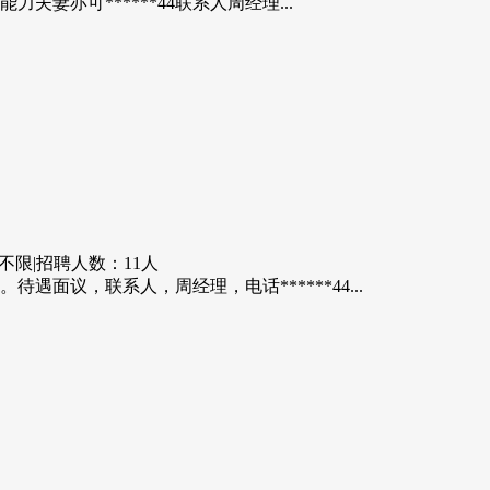
妻亦可******44联系人周经理...
不限
|
招聘人数：11人
面议，联系人，周经理，电话******44...