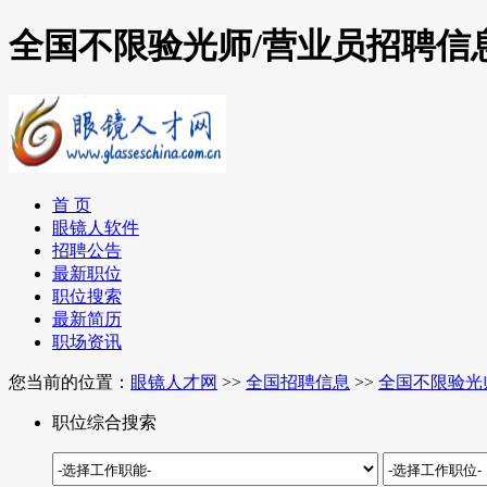
全国不限验光师/营业员招聘信
首 页
眼镜人软件
招聘公告
最新职位
职位搜索
最新简历
职场资讯
您当前的位置：
眼镜人才网
>>
全国招聘信息
>>
全国不限验光
职位综合搜索