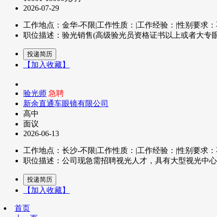
2026-07-29
工作地点：金华-不限
|
工作性质：
|
工作经验：
|
性别要求：
职位描述：验光销售(高级验光员资格证书以上或者大专眼视
【加入收藏】
验光师
急聘
新余直通车眼镜有限公司
高中
面议
2026-06-13
工作地点：长沙-不限
|
工作性质：
|
工作经验：
|
性别要求：
职位描述：公司现急需招聘视光人才，具有大型视光中心
【加入收藏】
首页