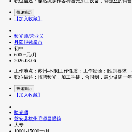
职位描述：能熟练操作各种验光加工设备，有独立的销售能力夫
【加入收藏】
验光师/营业员
丹阳眼镜超市
初中
6000+元/月
2026-08-06
工作地点：苏州-不限
|
工作性质：
|
工作经验：
|
性别要求：
职位描述：招聘验光，加工学徒，合同制，最少做满一年。待遇
【加入收藏】
验光师
磐安县杭州毛源昌眼镜
大专
10001-15000元/月