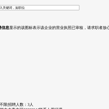
聘信息
显示的该图标表示该企业的营业执照已审核，请求职者放
不限
|
招聘人数：3人