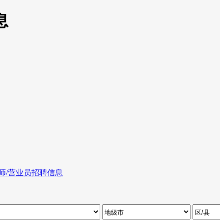
息
师/营业员招聘信息