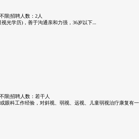
不限
|
招聘人数：2人
光学历)，善于沟通亲和力强，36岁以下...
不限
|
招聘人数：若干人
或眼科工作经验，对斜视、弱视、远视、儿童弱视治疗康复有一定