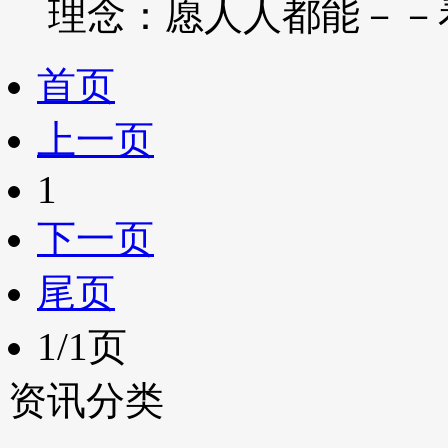
理念：愿人人都能－－
首页
上一页
1
下一页
尾页
1/1页
资讯分类