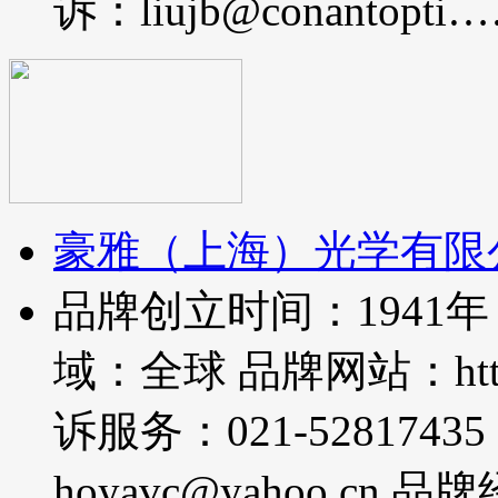
诉：liujb@conantopti
豪雅（上海）光学有限
品牌创立时间：1941
域：全球 品牌网站：http:/
诉服务：021-528174
hoyavc@yahoo.c