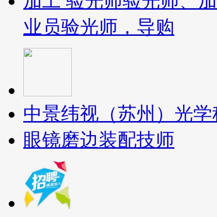
加工 验光师
验光师、加
业员
验光师，导购
中景纬视（苏州）光学
眼镜磨边装配技师