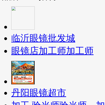
临沂眼镜批发城
眼镜店加工师
加工师
丹阳眼镜超市